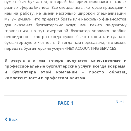
нужен был бухгалтер, который бы ориентировался в самых
разных сферах бизнеса. Все специалисты, которые приходили к
нам на работу, не имели настолько широкой специализации.
Мы уж думали, что придется брать или несколько финансистов
для оказания бухгалтерских услуг, или как-то по-другому
справляться, но тут очередной бухгалтер уволился вообще
неожиданно – как раз когда нужно было готовить и сдавать
бухгалтерскую отчетность. И тогда нам подсказали, что можно
передать бухгалтерские услуги FINEX ACCOUNTING SERVICES.
В результате мы теперь получаем качественные и
профессиональные бухгалтерские услуги всегда вовремя,
и бухгалтера этой компании – просто образец
компетентности и профессионализма.
Posts
Next
PAGE
1
navigation
page
Back