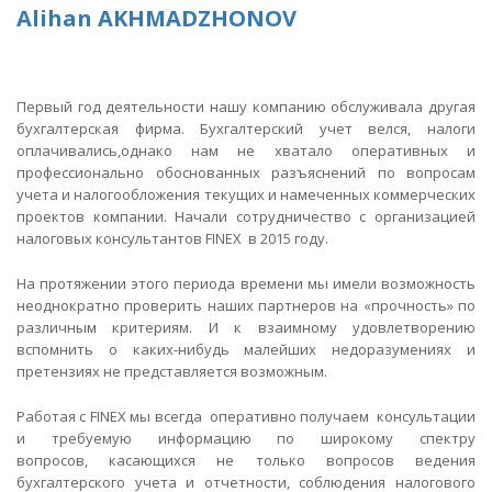
Alihan AKHMADZHONOV
Первый год деятельности нашу компанию обслуживала другая
бухгалтерская фирма. Бухгалтерский учет велся, налоги
оплачивались,однако нам не хватало оперативных и
профессионально обоснованных разъяснений по вопросам
учета и налогообложения текущих и намеченных коммерческих
проектов компании. Начали сотрудничество с организацией
налоговых консультантов FINEX в 2015 году.
На протяжении этого периода времени мы имели возможность
неоднократно проверить наших партнеров на «прочность» по
различным критериям. И к взаимному удовлетворению
вспомнить о каких-нибудь малейших недоразумениях и
претензиях не представляется возможным.
Работая с FINEX мы всегда оперативно получаем
консультации
и требуемую информацию по широкому спектру
вопросов, касающихся не только вопросов ведения
бухгалтерского учета и отчетности, соблюдения налогового