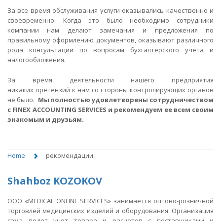
За все время обслуживания услуги оказывались качественно и
своевременно. Когда это было необходимо сотрудники
компании нам делают замечания и предложения по
правильному оформлению документов, оказывают различного
рода консультации по вопросам бухгалтерского учета и
налогообложения.
За время деятельности нашего предприятия
никаких претензий к нам со стороны контролирующих органов
не было.
Мы полностью удовлетворены сотрудничеством
с FINEX ACCOUNTING SERVICES и рекомендуем ее всем своим
знакомым и друзьям.
Home
рекомендации
Shahboz KOZOKOV
ООО «MEDICAL ONLINE SERVICES» занимается оптово-розничной
торговлей медицинских изделий и оборудования. Организация
сама ведет учет товара и расчетов с поставщиками и